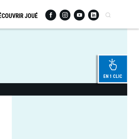
Facebook
Instagram
Youtube
Linkedin
Recherche
ÉCOUVRIR JOUÉ
EN 1 CLIC