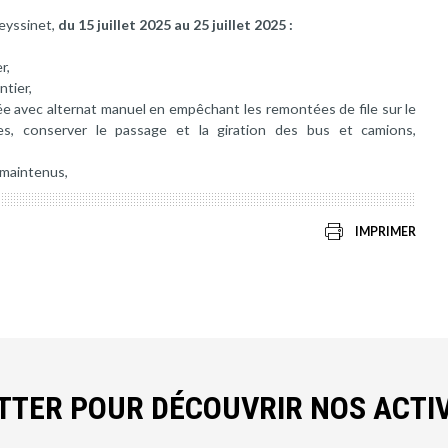
eyssinet,
du 15 juillet 2025 au 25 juillet 2025 :
r,
ntier,
e avec alternat manuel en empêchant les remontées de file sur le
es, conserver le passage et la giration des bus et camions,
 maintenus,
IMPRIMER
ETTER POUR DÉCOUVRIR NOS ACTIV