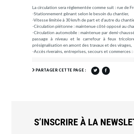
La circulation sera réglementée comme suit : rue de Fr
-Stationnement gênant selon le besoin du chantier,
-Vitesse limitée à 30 km/h de part et d’autre du chantie
-Circulation piétonne : maintenue côté opposé au cha
-Circulation automobile : maintenue par demi-chaussé
passage à niveau et le carrefour à feux tricolor
présignalisation en amont des travaux et des virages,
-Accès riverains, entreprises, secours et commerces :
PARTAGER CETTE PAGE :
S’INSCRIRE À LA NEWSL