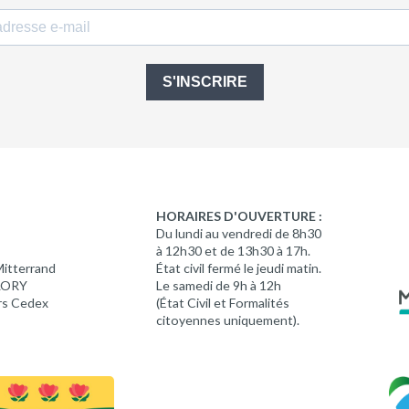
S'INSCRIRE
HORAIRES D'OUVERTURE :
Du lundi au vendredi de 8h30
à 12h30 et de 13h30 à 17h.
Mitterrand
État civil fermé le jeudi matin.
 LORY
Le samedi de 9h à 12h
rs Cedex
(État Civil et Formalités
citoyennes uniquement).