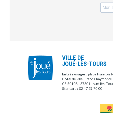
VILLE DE
JOUÉ-LÈS-TOURS
Entrée usager :
place François 
Hôtel de ville - Parvis Raymond
CS 50108 - 37301 Joué-lès-Tou
Standard : 02 47 39 70 00