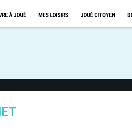
VRE À JOUÉ
MES LOISIRS
JOUÉ CITOYEN
D
NET