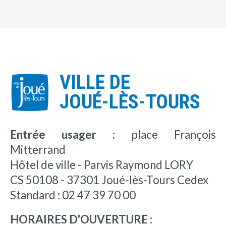
VILLE DE
JOUÉ-LÈS-TOURS
Entrée usager :
place François
Mitterrand
Hôtel de ville - Parvis Raymond LORY
CS 50108 - 37301 Joué-lès-Tours Cedex
Standard : 02 47 39 70 00
HORAIRES D'OUVERTURE :