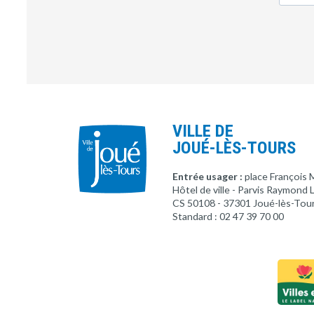
VILLE DE
JOUÉ-LÈS-TOURS
Entrée usager :
place François 
Hôtel de ville - Parvis Raymond
CS 50108 - 37301 Joué-lès-Tou
Standard : 02 47 39 70 00