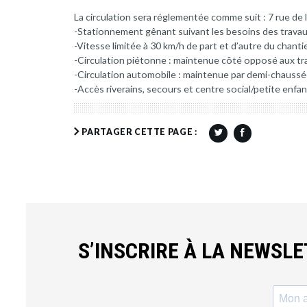
La circulation sera réglementée comme suit : 7 rue de 
-Stationnement gênant suivant les besoins des travau
-Vitesse limitée à 30 km/h de part et d’autre du chantie
-Circulation piétonne : maintenue côté opposé aux tr
-Circulation automobile : maintenue par demi-chaussé
-Accès riverains, secours et centre social/petite enfa
PARTAGER CETTE PAGE :
S’INSCRIRE À LA NEWSL