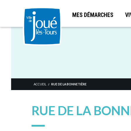
MES DÉMARCHES
VI
Aller
au
contenu
principal
ACCUEIL
RUE DE LA BONNETIÈRE
//
RUE DE LA BONN