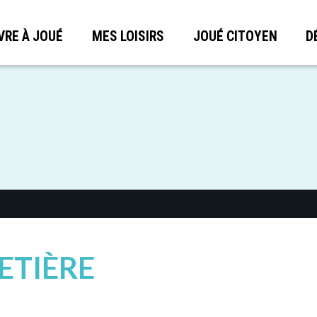
VRE À JOUÉ
MES LOISIRS
JOUÉ CITOYEN
D
ETIÈRE