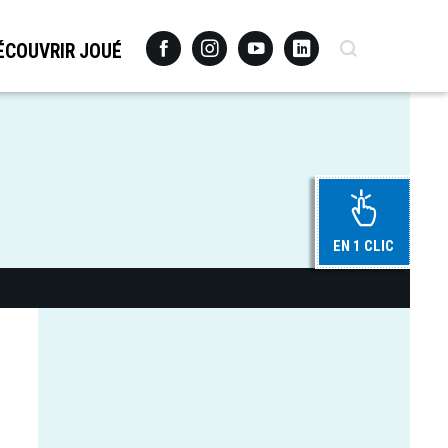
Facebook
Instagram
Youtube
Linkedin
Recherche
ÉCOUVRIR JOUÉ
EN 1 CLIC