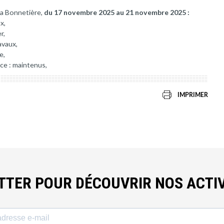
la Bonnetière,
du 17 novembre 2025 au 21 novembre 2025 :
x,
r,
avaux,
e,
nce : maintenus,
IMPRIMER
ETTER POUR DÉCOUVRIR NOS ACTIV