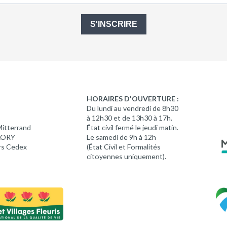
S'INSCRIRE
HORAIRES D'OUVERTURE :
Du lundi au vendredi de 8h30
à 12h30 et de 13h30 à 17h.
Mitterrand
État civil fermé le jeudi matin.
 LORY
Le samedi de 9h à 12h
rs Cedex
(État Civil et Formalités
citoyennes uniquement).