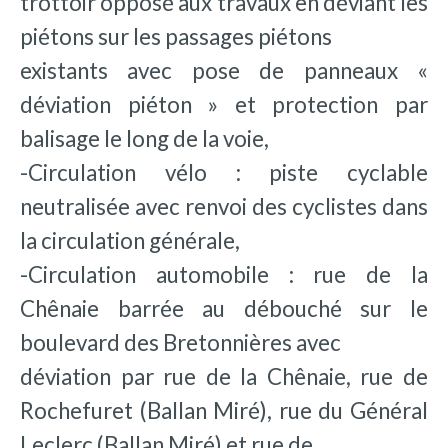
trottoir opposé aux travaux en déviant les
piétons sur les passages piétons
existants avec pose de panneaux «
déviation piéton » et protection par
balisage le long de la voie,
-Circulation vélo : piste cyclable
neutralisée avec renvoi des cyclistes dans
la circulation générale,
-Circulation automobile : rue de la
Chênaie barrée au débouché sur le
boulevard des Bretonnières avec
déviation par rue de la Chênaie, rue de
Rochefuret (Ballan Miré), rue du Général
Leclerc (Ballan Miré) et rue de