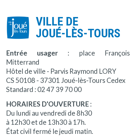
VILLE DE
JOUÉ-LÈS-TOURS
Entrée usager :
place François
Mitterrand
Hôtel de ville - Parvis Raymond LORY
CS 50108 - 37301 Joué-lès-Tours Cedex
Standard : 02 47 39 70 00
HORAIRES D'OUVERTURE :
Du lundi au vendredi de 8h30
à 12h30 et de 13h30 à 17h.
État civil fermé le jeudi matin.