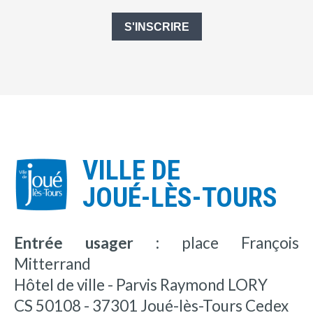
S'INSCRIRE
VILLE DE
JOUÉ-LÈS-TOURS
Entrée usager :
place François
Mitterrand
Hôtel de ville - Parvis Raymond LORY
CS 50108 - 37301 Joué-lès-Tours Cedex