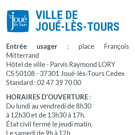
VILLE DE
JOUÉ-LÈS-TOURS
Entrée usager :
place François
Mitterrand
Hôtel de ville - Parvis Raymond LORY
CS 50108 - 37301 Joué-lès-Tours Cedex
Standard : 02 47 39 70 00
HORAIRES D'OUVERTURE :
Du lundi au vendredi de 8h30
à 12h30 et de 13h30 à 17h.
État civil fermé le jeudi matin.
Le samedi de 9h à 12h