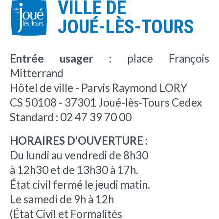
VILLE DE
JOUÉ-LÈS-TOURS
Entrée usager :
place François
Mitterrand
Hôtel de ville - Parvis Raymond LORY
CS 50108 - 37301 Joué-lès-Tours Cedex
Standard : 02 47 39 70 00
HORAIRES D'OUVERTURE :
Du lundi au vendredi de 8h30
à 12h30 et de 13h30 à 17h.
État civil fermé le jeudi matin.
Le samedi de 9h à 12h
(État Civil et Formalités