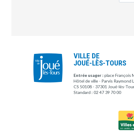
VILLE DE
JOUÉ-LÈS-TOURS
Entrée usager :
place François 
Hôtel de ville - Parvis Raymond
CS 50108 - 37301 Joué-lès-Tou
Standard : 02 47 39 70 00