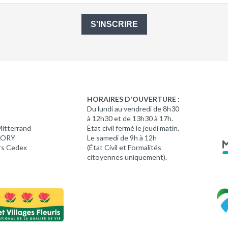
S'INSCRIRE
HORAIRES D'OUVERTURE :
Du lundi au vendredi de 8h30
à 12h30 et de 13h30 à 17h.
Mitterrand
État civil fermé le jeudi matin.
 LORY
Le samedi de 9h à 12h
rs Cedex
(État Civil et Formalités
citoyennes uniquement).