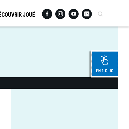
Facebook
Instagram
Youtube
Linkedin
Recherche
ÉCOUVRIR JOUÉ
EN 1 CLIC