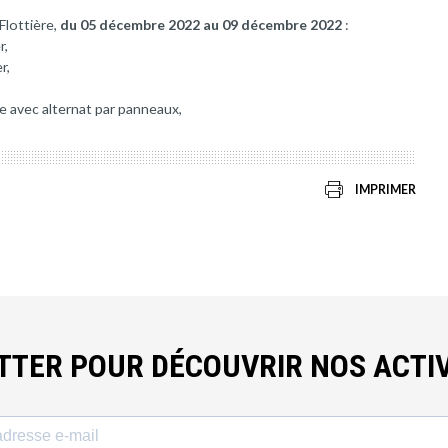
Flottière,
du 05 décembre 2022 au 09 décembre 2022
:
r,
r,
e avec alternat par panneaux,
IMPRIMER
ETTER POUR DÉCOUVRIR NOS ACTIV