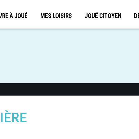
VRE À JOUÉ
MES LOISIRS
JOUÉ CITOYEN
D
IÈRE