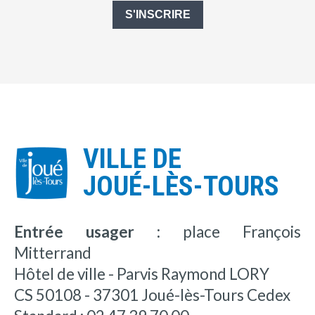
S'INSCRIRE
VILLE DE
JOUÉ-LÈS-TOURS
Entrée usager :
place François
Mitterrand
Hôtel de ville - Parvis Raymond LORY
CS 50108 - 37301 Joué-lès-Tours Cedex