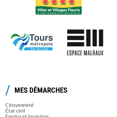
MES DÉMARCHES
Citoyenneté
État civil
Emploi et Insertion