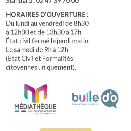
Standard : 02 47 39 70 00
HORAIRES D'OUVERTURE :
Du lundi au vendredi de 8h30
à 12h30 et de 13h30 à 17h.
État civil fermé le jeudi matin.
Le samedi de 9h à 12h
(État Civil et Formalités
citoyennes uniquement).