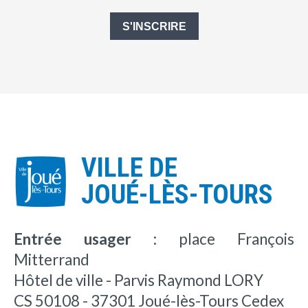
S'INSCRIRE
VILLE DE
JOUÉ-LÈS-TOURS
Entrée usager :
place François
Mitterrand
Hôtel de ville - Parvis Raymond LORY
CS 50108 - 37301 Joué-lès-Tours Cedex