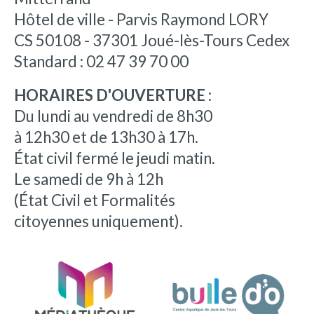
Hôtel de ville - Parvis Raymond LORY
CS 50108 - 37301 Joué-lès-Tours Cedex
Standard : 02 47 39 70 00
HORAIRES D'OUVERTURE :
Du lundi au vendredi de 8h30
à 12h30 et de 13h30 à 17h.
État civil fermé le jeudi matin.
Le samedi de 9h à 12h
(État Civil et Formalités
citoyennes uniquement).