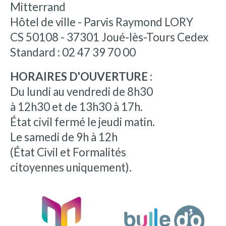
Mitterrand
Hôtel de ville - Parvis Raymond LORY
CS 50108 - 37301 Joué-lès-Tours Cedex
Standard : 02 47 39 70 00
HORAIRES D'OUVERTURE :
Du lundi au vendredi de 8h30
à 12h30 et de 13h30 à 17h.
État civil fermé le jeudi matin.
Le samedi de 9h à 12h
(État Civil et Formalités
citoyennes uniquement).