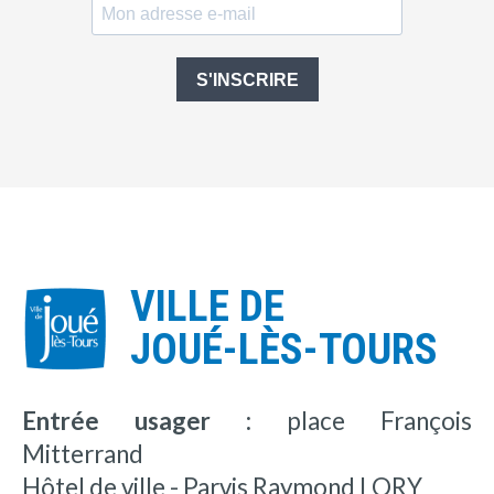
S'INSCRIRE
VILLE DE
JOUÉ-LÈS-TOURS
Entrée usager :
place François
Mitterrand
Hôtel de ville - Parvis Raymond LORY