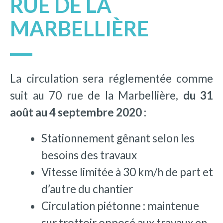
RUE DE LA
MARBELLIÈRE
La circulation sera réglementée comme
suit au 70 rue de la Marbellière,
du 31
août au 4 septembre 2020 :
Stationnement gênant selon les
besoins des travaux
Vitesse limitée à 30 km/h de part et
d’autre du chantier
Circulation piétonne : maintenue
sur trottoir opposé aux travaux en