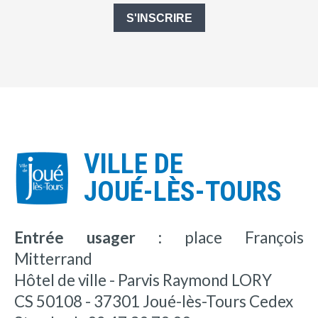
S'INSCRIRE
VILLE DE
JOUÉ-LÈS-TOURS
Entrée usager :
place François
Mitterrand
Hôtel de ville - Parvis Raymond LORY
CS 50108 - 37301 Joué-lès-Tours Cedex