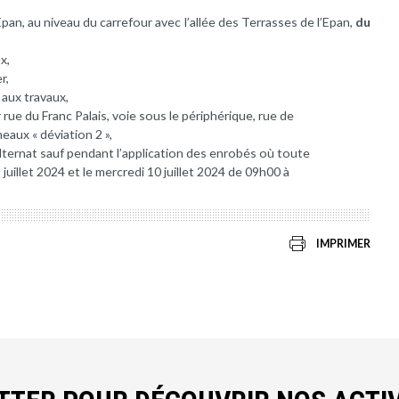
pan, au niveau du carrefour avec l’allée des Terrasses de l’Epan,
du
x,
r,
 aux travaux,
 rue du Franc Palais, voie sous le périphérique, rue de
neaux « déviation 2 »,
lternat sauf pendant l’application des enrobés où toute
9 juillet 2024 et le mercredi 10 juillet 2024 de 09h00 à
IMPRIMER