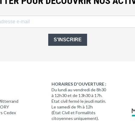
ETTER POUR DÉCOUVRIR NOS ACTIV
S'INSCRIRE
HORAIRES D'OUVERTURE :
Du lundi au vendredi de 8h30
à 12h30 et de 13h30 à 17h.
Mitterrand
État civil fermé le jeudi matin.
 LORY
Le samedi de 9h à 12h
rs Cedex
(État Civil et Formalités
citoyennes uniquement).