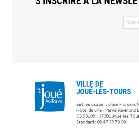
S’INSCRIRE À LA NEWSL
VILLE DE
JOUÉ-LÈS-TOURS
Entrée usager :
place François 
Hôtel de ville - Parvis Raymond
CS 50108 - 37301 Joué-lès-Tou
Standard : 02 47 39 70 00