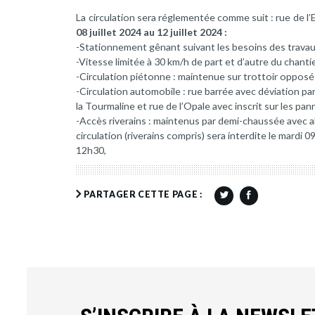
La circulation sera réglementée comme suit : rue de l’E
08 juillet 2024 au 12 juillet 2024 :
-Stationnement gênant suivant les besoins des travau
-Vitesse limitée à 30 km/h de part et d’autre du chantie
-Circulation piétonne : maintenue sur trottoir opposé
-Circulation automobile : rue barrée avec déviation par
la Tourmaline et rue de l’Opale avec inscrit sur les pan
-Accès riverains : maintenus par demi-chaussée avec a
circulation (riverains compris) sera interdite le mardi 0
12h30,
PARTAGER CETTE PAGE :