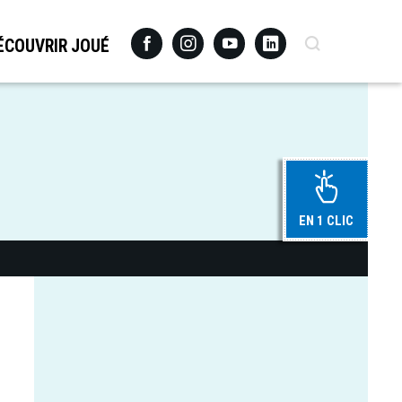
Facebook
Instagram
Youtube
Linkedin
Recherche
ÉCOUVRIR JOUÉ
EN 1 CLIC