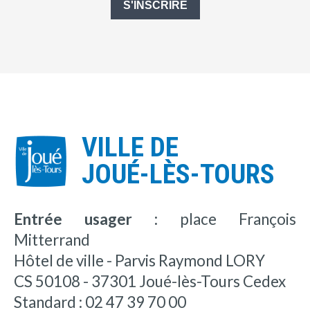
S'INSCRIRE
VILLE DE
JOUÉ-LÈS-TOURS
Entrée usager :
place François
Mitterrand
Hôtel de ville - Parvis Raymond LORY
CS 50108 - 37301 Joué-lès-Tours Cedex
Standard : 02 47 39 70 00