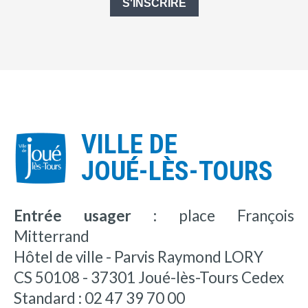
S'INSCRIRE
VILLE DE
JOUÉ-LÈS-TOURS
Entrée usager :
place François
Mitterrand
Hôtel de ville - Parvis Raymond LORY
CS 50108 - 37301 Joué-lès-Tours Cedex
Standard : 02 47 39 70 00