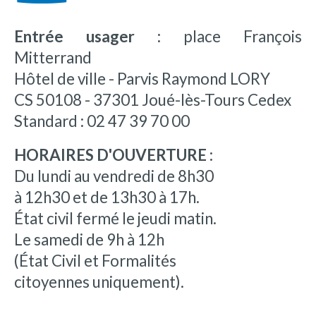
Entrée usager :
place François
Mitterrand
Hôtel de ville - Parvis Raymond LORY
CS 50108 - 37301 Joué-lès-Tours Cedex
Standard : 02 47 39 70 00
HORAIRES D'OUVERTURE :
Du lundi au vendredi de 8h30
à 12h30 et de 13h30 à 17h.
État civil fermé le jeudi matin.
Le samedi de 9h à 12h
(État Civil et Formalités
citoyennes uniquement).