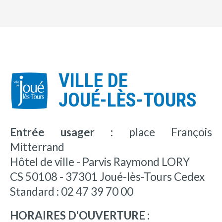
VILLE DE
JOUÉ-LÈS-TOURS
Entrée usager :
place François
Mitterrand
Hôtel de ville - Parvis Raymond LORY
CS 50108 - 37301 Joué-lès-Tours Cedex
Standard : 02 47 39 70 00
HORAIRES D'OUVERTURE :