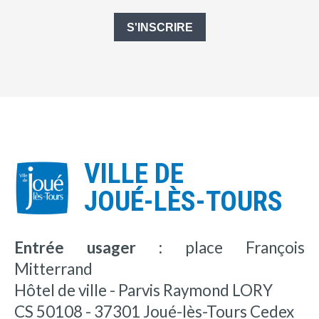
S'INSCRIRE
VILLE DE
JOUÉ-LÈS-TOURS
Entrée usager :
place François
Mitterrand
Hôtel de ville - Parvis Raymond LORY
CS 50108 - 37301 Joué-lès-Tours Cedex