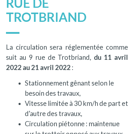
RUE DE
TROTBRIAND
La circulation sera réglementée comme
suit au 9 rue de Trotbriand,
du 11 avril
2022 au 21 avril 2022
:
Stationnement gênant selon le
besoin des travaux,
Vitesse limitée à 30 km/h de part et
d’autre des travaux,
Circulation piétonne : maintenue
sur le trottoir opposé aux travaux