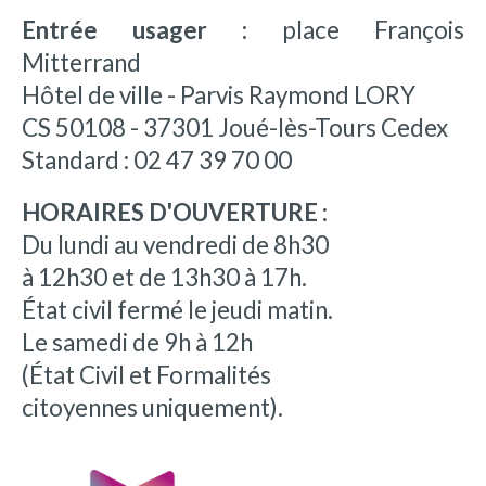
Entrée usager :
place François
Mitterrand
Hôtel de ville - Parvis Raymond LORY
CS 50108 - 37301 Joué-lès-Tours Cedex
Standard : 02 47 39 70 00
HORAIRES D'OUVERTURE :
Du lundi au vendredi de 8h30
à 12h30 et de 13h30 à 17h.
État civil fermé le jeudi matin.
Le samedi de 9h à 12h
(État Civil et Formalités
citoyennes uniquement).