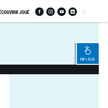
Facebook
Instagram
Youtube
Linkedin
Recherche
ÉCOUVRIR JOUÉ
EN 1 CLIC