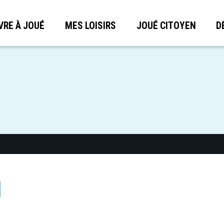
VRE À JOUÉ
MES LOISIRS
JOUÉ CITOYEN
D
N