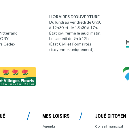
HORAIRES D'OUVERTURE :
Du lundi au vendredi de 8h30
à 12h30 et de 13h30 à 17h.
Mitterrand
État civil fermé le jeudi matin.
 LORY
Le samedi de 9h à 12h
rs Cedex
(État Civil et Formalités
citoyennes uniquement).
OUÉ
MES LOISIRS
JOUÉ CITOYEN
Agenda
Conseil municipal