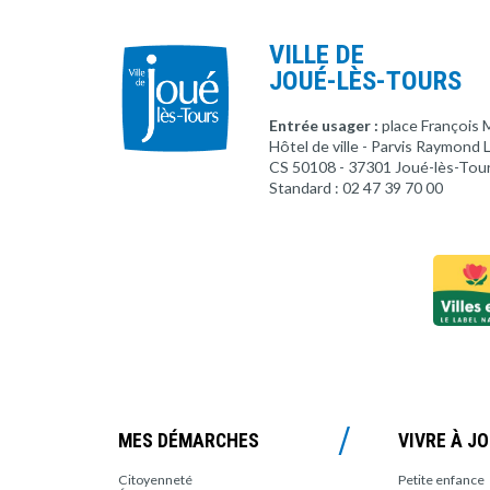
VILLE DE
JOUÉ-LÈS-TOURS
Entrée usager :
place François 
Hôtel de ville - Parvis Raymond
CS 50108 - 37301 Joué-lès-Tou
Standard : 02 47 39 70 00
MES DÉMARCHES
VIVRE À J
Citoyenneté
Petite enfance