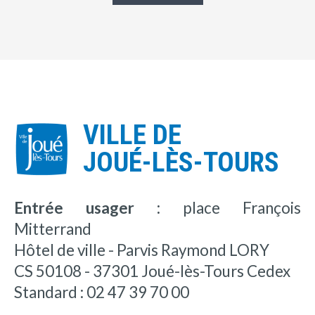
VILLE DE
JOUÉ-LÈS-TOURS
Entrée usager :
place François
Mitterrand
Hôtel de ville - Parvis Raymond LORY
CS 50108 - 37301 Joué-lès-Tours Cedex
Standard : 02 47 39 70 00