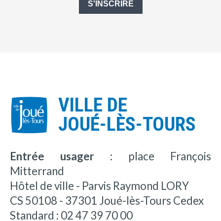
S'INSCRIRE
VILLE DE
JOUÉ-LÈS-TOURS
Entrée usager :
place François
Mitterrand
Hôtel de ville - Parvis Raymond LORY
CS 50108 - 37301 Joué-lès-Tours Cedex
Standard : 02 47 39 70 00