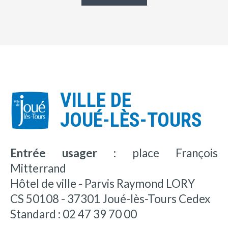
VILLE DE
JOUÉ-LÈS-TOURS
Entrée usager :
place François
Mitterrand
Hôtel de ville - Parvis Raymond LORY
CS 50108 - 37301 Joué-lès-Tours Cedex
Standard : 02 47 39 70 00