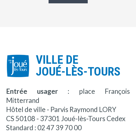
VILLE DE
JOUÉ-LÈS-TOURS
Entrée usager :
place François
Mitterrand
Hôtel de ville - Parvis Raymond LORY
CS 50108 - 37301 Joué-lès-Tours Cedex
Standard : 02 47 39 70 00