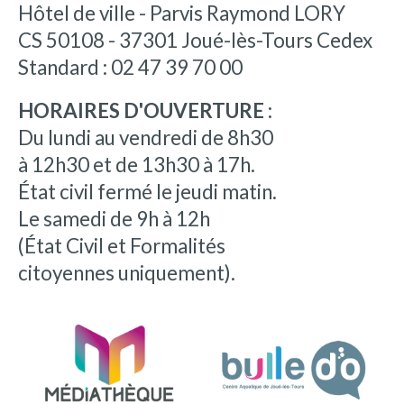
Hôtel de ville - Parvis Raymond LORY
CS 50108 - 37301 Joué-lès-Tours Cedex
Standard : 02 47 39 70 00
HORAIRES D'OUVERTURE :
Du lundi au vendredi de 8h30
à 12h30 et de 13h30 à 17h.
État civil fermé le jeudi matin.
Le samedi de 9h à 12h
(État Civil et Formalités
citoyennes uniquement).