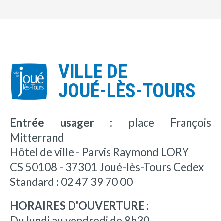
VILLE DE
JOUÉ-LÈS-TOURS
Entrée usager :
place François
Mitterrand
Hôtel de ville - Parvis Raymond LORY
CS 50108 - 37301 Joué-lès-Tours Cedex
Standard : 02 47 39 70 00
HORAIRES D'OUVERTURE :
Du lundi au vendredi de 8h30