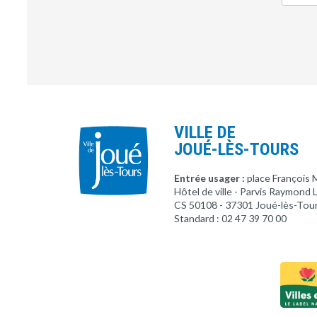
VILLE DE
JOUÉ-LÈS-TOURS
Entrée usager :
place François 
Hôtel de ville - Parvis Raymond
CS 50108 - 37301 Joué-lès-Tou
Standard : 02 47 39 70 00