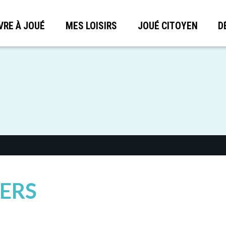
VRE À JOUÉ
MES LOISIRS
JOUÉ CITOYEN
D
IERS