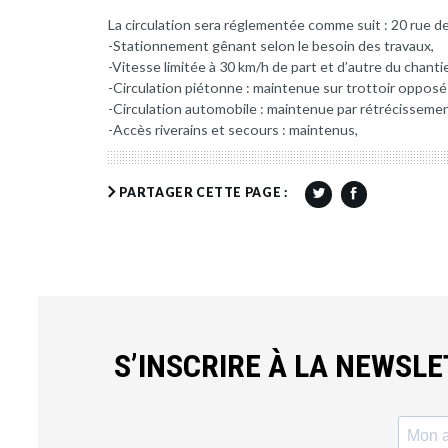
La circulation sera réglementée comme suit : 20 rue d
-Stationnement gênant selon le besoin des travaux,
-Vitesse limitée à 30 km/h de part et d’autre du chantie
-Circulation piétonne : maintenue sur trottoir opposé
-Circulation automobile : maintenue par rétrécisseme
-Accès riverains et secours : maintenus,
PARTAGER CETTE PAGE :
S’INSCRIRE À LA NEWSL