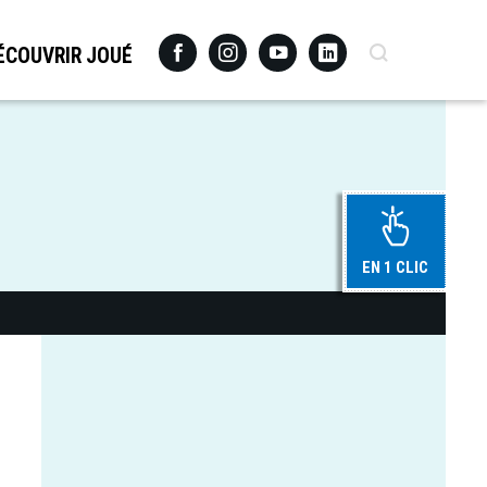
Facebook
Instagram
Youtube
Linkedin
Recherche
ÉCOUVRIR JOUÉ
EN 1 CLIC