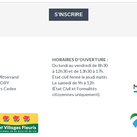
S'INSCRIRE
HORAIRES D'OUVERTURE :
Du lundi au vendredi de 8h30
à 12h30 et de 13h30 à 17h.
Mitterrand
État civil fermé le jeudi matin.
 LORY
Le samedi de 9h à 12h
rs Cedex
(État Civil et Formalités
citoyennes uniquement).