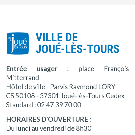
VILLE DE
JOUÉ-LÈS-TOURS
Entrée usager :
place François
Mitterrand
Hôtel de ville - Parvis Raymond LORY
CS 50108 - 37301 Joué-lès-Tours Cedex
Standard : 02 47 39 70 00
HORAIRES D'OUVERTURE :
Du lundi au vendredi de 8h30