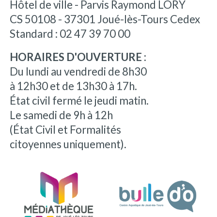
Hôtel de ville - Parvis Raymond LORY
CS 50108 - 37301 Joué-lès-Tours Cedex
Standard : 02 47 39 70 00
HORAIRES D'OUVERTURE :
Du lundi au vendredi de 8h30
à 12h30 et de 13h30 à 17h.
État civil fermé le jeudi matin.
Le samedi de 9h à 12h
(État Civil et Formalités
citoyennes uniquement).