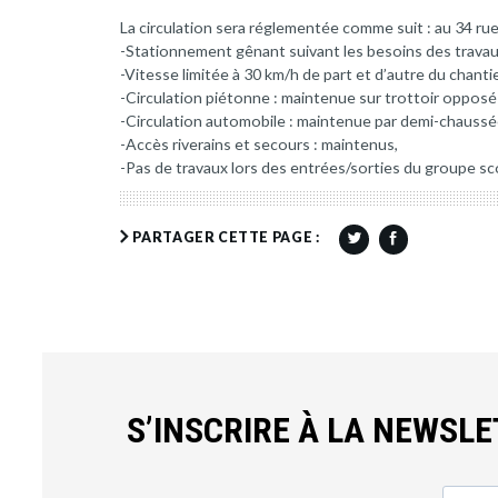
La circulation sera réglementée comme suit : au 34 ru
-Stationnement gênant suivant les besoins des travau
-Vitesse limitée à 30 km/h de part et d’autre du chantie
-Circulation piétonne : maintenue sur trottoir opposé
-Circulation automobile : maintenue par demi-chaussé
-Accès riverains et secours : maintenus,
-Pas de travaux lors des entrées/sorties du groupe sco
PARTAGER CETTE PAGE :
S’INSCRIRE À LA NEWSL