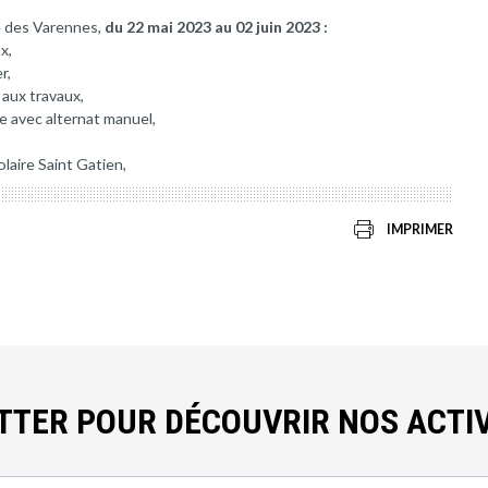
e des Varennes,
du 22 mai 2023 au 02 juin 2023 :
x,
r,
 aux travaux,
e avec alternat manuel,
laire Saint Gatien,
IMPRIMER
ETTER POUR DÉCOUVRIR NOS ACTIV