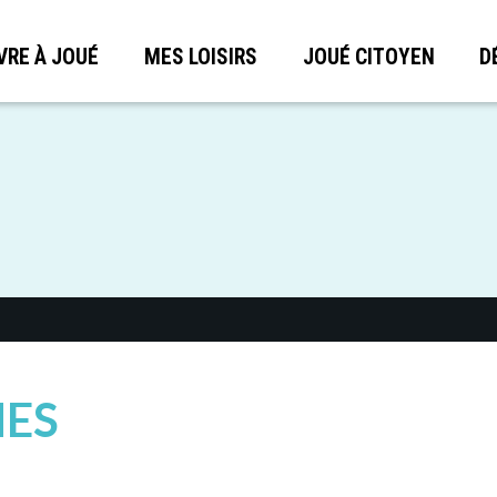
VRE À JOUÉ
MES LOISIRS
JOUÉ CITOYEN
D
NES