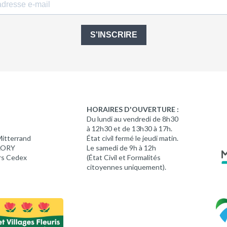
S'INSCRIRE
HORAIRES D'OUVERTURE :
Du lundi au vendredi de 8h30
à 12h30 et de 13h30 à 17h.
Mitterrand
État civil fermé le jeudi matin.
 LORY
Le samedi de 9h à 12h
rs Cedex
(État Civil et Formalités
citoyennes uniquement).