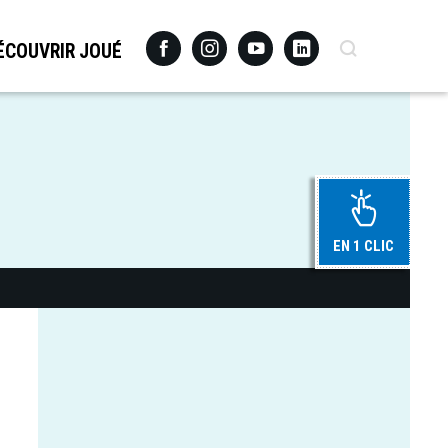
Facebook
Instagram
Youtube
Linkedin
Recherche
ÉCOUVRIR JOUÉ
EN 1 CLIC