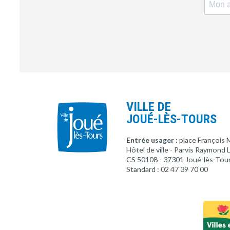
VILLE DE
JOUÉ-LÈS-TOURS
Entrée usager :
place François 
Hôtel de ville - Parvis Raymond
CS 50108 - 37301 Joué-lès-Tou
Standard : 02 47 39 70 00