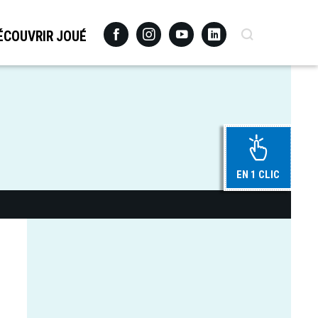
Facebook
Instagram
Youtube
Linkedin
Recherche
ÉCOUVRIR JOUÉ
EN 1 CLIC