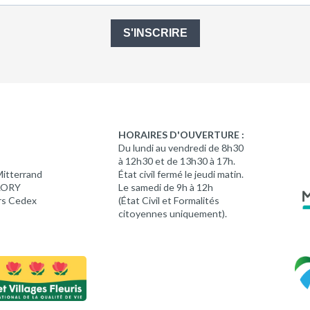
S'INSCRIRE
HORAIRES D'OUVERTURE :
Du lundi au vendredi de 8h30
à 12h30 et de 13h30 à 17h.
Mitterrand
État civil fermé le jeudi matin.
 LORY
Le samedi de 9h à 12h
rs Cedex
(État Civil et Formalités
citoyennes uniquement).