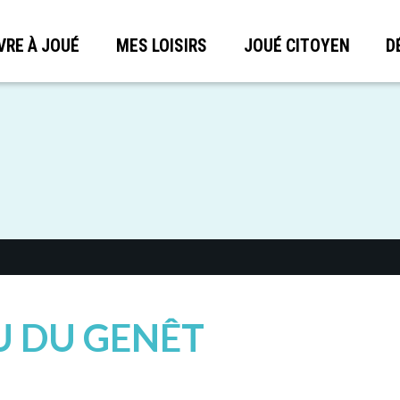
VRE À JOUÉ
MES LOISIRS
JOUÉ CITOYEN
D
U DU GENÊT