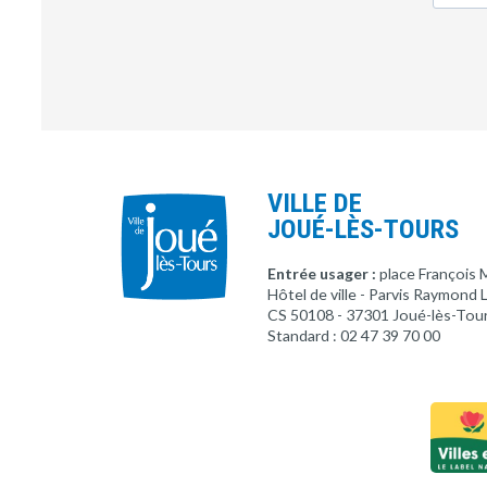
VILLE DE
JOUÉ-LÈS-TOURS
Entrée usager :
place François 
Hôtel de ville - Parvis Raymond
CS 50108 - 37301 Joué-lès-Tou
Standard : 02 47 39 70 00