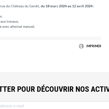
is rue du Château du Genêt,
du 18 mars 2024 au 12 avril 2024 :
r,
 aux travaux,
e avec alternat manuel,
IMPRIMER
ETTER POUR DÉCOUVRIR NOS ACTIV