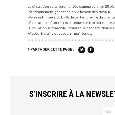
La circulation sera réglementée comme suit : au 28 b
-Stationnement gênant selon le besoin des travaux,
-Vitesse limitée à 30 km/h de part et d’autre du chantie
-Circulation piétonne : maintenue sur trottoir opposé
-Circulation automobile : maintenue par demi-chaussé
-Accès riverains et secours : maintenus,
PARTAGER CETTE PAGE :
S’INSCRIRE À LA NEWSL