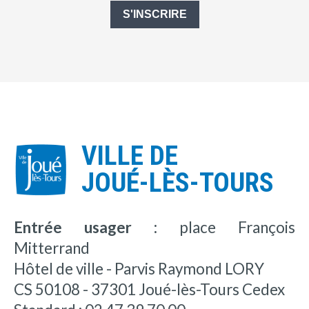
S'INSCRIRE
VILLE DE
JOUÉ-LÈS-TOURS
Entrée usager :
place François
Mitterrand
Hôtel de ville - Parvis Raymond LORY
CS 50108 - 37301 Joué-lès-Tours Cedex