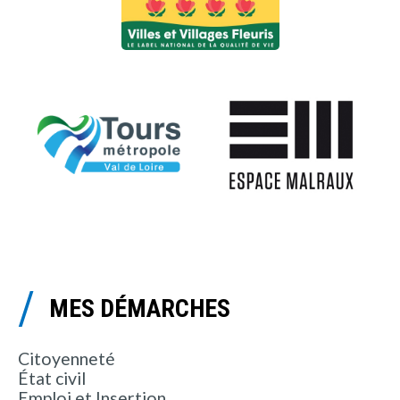
MES DÉMARCHES
Citoyenneté
État civil
Emploi et Insertion