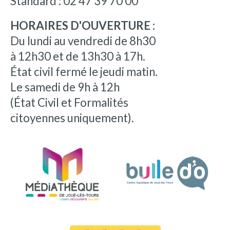
Standard : 02 47 39 70 00
HORAIRES D'OUVERTURE :
Du lundi au vendredi de 8h30
à 12h30 et de 13h30 à 17h.
État civil fermé le jeudi matin.
Le samedi de 9h à 12h
(État Civil et Formalités
citoyennes uniquement).