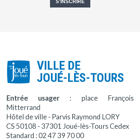
S'INSCRIRE
VILLE DE
JOUÉ-LÈS-TOURS
Entrée usager :
place François
Mitterrand
Hôtel de ville - Parvis Raymond LORY
CS 50108 - 37301 Joué-lès-Tours Cedex
Standard : 02 47 39 70 00