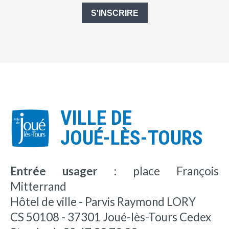
S'INSCRIRE
VILLE DE
JOUÉ-LÈS-TOURS
Entrée usager :
place François
Mitterrand
Hôtel de ville - Parvis Raymond LORY
CS 50108 - 37301 Joué-lès-Tours Cedex