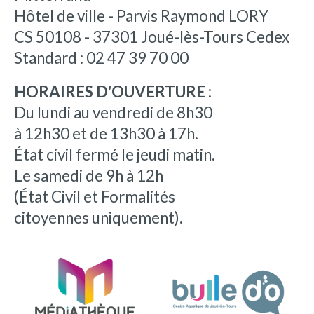
Hôtel de ville - Parvis Raymond LORY
CS 50108 - 37301 Joué-lès-Tours Cedex
Standard : 02 47 39 70 00
HORAIRES D'OUVERTURE :
Du lundi au vendredi de 8h30
à 12h30 et de 13h30 à 17h.
État civil fermé le jeudi matin.
Le samedi de 9h à 12h
(État Civil et Formalités
citoyennes uniquement).