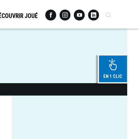
Facebook
Instagram
Youtube
Linkedin
Recherche
ÉCOUVRIR JOUÉ
EN 1 CLIC