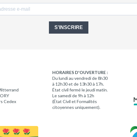
S'INSCRIRE
HORAIRES D'OUVERTURE :
Du lundi au vendredi de 8h30
à 12h30 et de 13h30 à 17h.
Mitterrand
État civil fermé le jeudi matin.
 LORY
Le samedi de 9h à 12h
rs Cedex
(État Civil et Formalités
citoyennes uniquement).