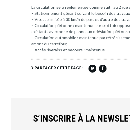
La circulation sera réglementée comme suit : au 2 rue
– Stationnement gênant suivant le besoin des travaux
– Vitesse limitée à 30 km/h de part et d’autre des trav
– Circulation piétonne : maintenue sur trottoir oppos
existants avec pose de panneaux « déviation piétons »
– Circulation automobile : maintenue par rétrécissemen
amont du carrefour,
– Accès riverains et secours : maintenus,
PARTAGER CETTE PAGE :
S’INSCRIRE À LA NEWSL