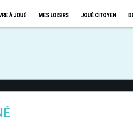
VRE À JOUÉ
MES LOISIRS
JOUÉ CITOYEN
D
NÉ