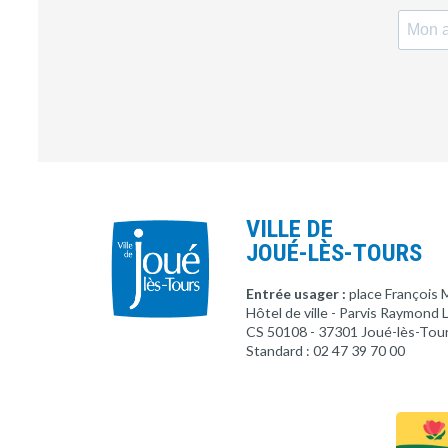
VILLE DE
JOUÉ-LÈS-TOURS
Entrée usager :
place François 
Hôtel de ville - Parvis Raymond
CS 50108 - 37301 Joué-lès-Tou
Standard : 02 47 39 70 00