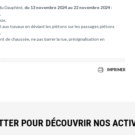
 du Dauphiné,
du 13 novembre 2024 au 22 novembre 2024 :
,
aux,
é aux travaux en déviant les piétons sur les passages piétons
,
t de chaussée, ne pas barrer la rue, présignalisation en
IMPRIMER
ETTER POUR DÉCOUVRIR NOS ACTIV