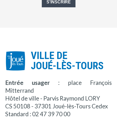
S'INSCRIRE
VILLE DE
JOUÉ-LÈS-TOURS
Entrée usager :
place François
Mitterrand
Hôtel de ville - Parvis Raymond LORY
CS 50108 - 37301 Joué-lès-Tours Cedex
Standard : 02 47 39 70 00