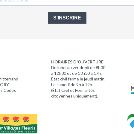
S'INSCRIRE
HORAIRES D'OUVERTURE :
Du lundi au vendredi de 8h30
à 12h30 et de 13h30 à 17h.
Mitterrand
État civil fermé le jeudi matin.
 LORY
Le samedi de 9h à 12h
rs Cedex
(État Civil et Formalités
citoyennes uniquement).