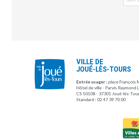
VILLE DE
JOUÉ-LÈS-TOURS
Entrée usager :
place François 
Hôtel de ville - Parvis Raymond
CS 50108 - 37301 Joué-lès-Tou
Standard : 02 47 39 70 00