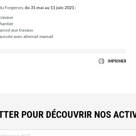
 du Forgeron,
du 31 mai au 11 juin 2021 :
travaux
chantier
opposé aux travaux
aussée avec alternat manuel
IMPRIMER
ETTER POUR DÉCOUVRIR NOS ACTIV