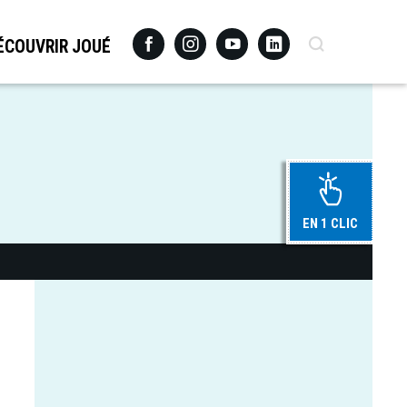
Facebook
Instagram
Youtube
Linkedin
Recherche
ÉCOUVRIR JOUÉ
EN 1 CLIC