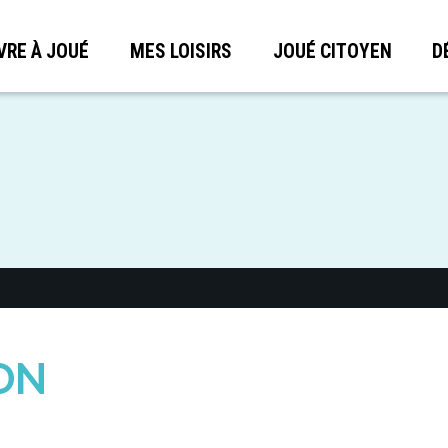
VRE À JOUÉ
MES LOISIRS
JOUÉ CITOYEN
D
ON