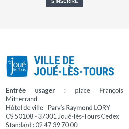
S'INSCRIRE
VILLE DE
JOUÉ-LÈS-TOURS
Entrée usager :
place François
Mitterrand
Hôtel de ville - Parvis Raymond LORY
CS 50108 - 37301 Joué-lès-Tours Cedex
Standard : 02 47 39 70 00