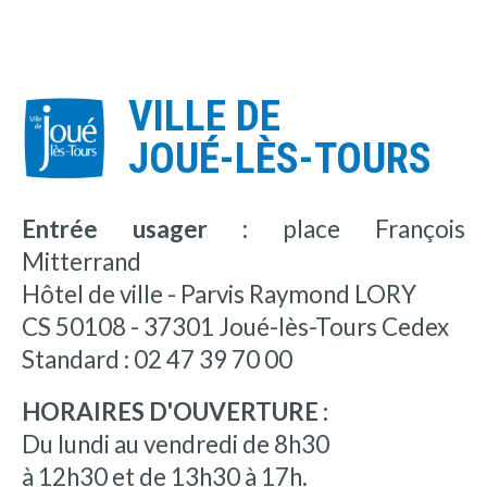
VILLE DE
JOUÉ-LÈS-TOURS
Entrée usager :
place François
Mitterrand
Hôtel de ville - Parvis Raymond LORY
CS 50108 - 37301 Joué-lès-Tours Cedex
Standard : 02 47 39 70 00
HORAIRES D'OUVERTURE :
Du lundi au vendredi de 8h30
à 12h30 et de 13h30 à 17h.