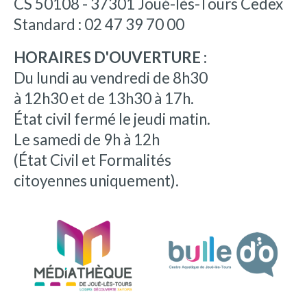
CS 50108 - 37301 Joué-lès-Tours Cedex
Standard : 02 47 39 70 00
HORAIRES D'OUVERTURE :
Du lundi au vendredi de 8h30
à 12h30 et de 13h30 à 17h.
État civil fermé le jeudi matin.
Le samedi de 9h à 12h
(État Civil et Formalités
citoyennes uniquement).