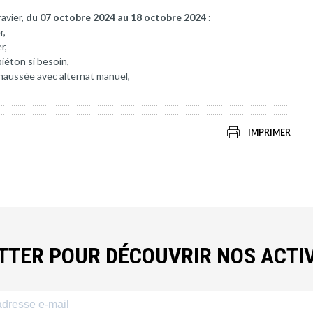
avier,
du 07 octobre 2024 au 18 octobre 2024 :
r,
r,
iéton si besoin,
chaussée avec alternat manuel,
IMPRIMER
ETTER POUR DÉCOUVRIR NOS ACTIV