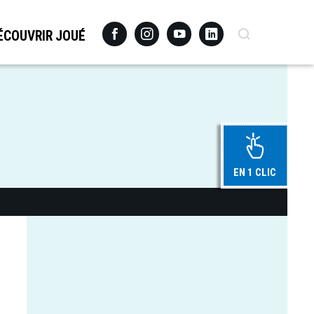
Facebook
Instagram
Youtube
Linkedin
Recherche
ÉCOUVRIR JOUÉ
EN 1 CLIC