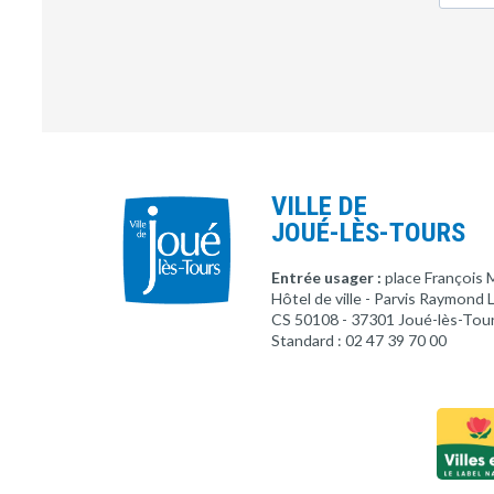
VILLE DE
JOUÉ-LÈS-TOURS
Entrée usager :
place François 
Hôtel de ville - Parvis Raymond
CS 50108 - 37301 Joué-lès-Tou
Standard : 02 47 39 70 00