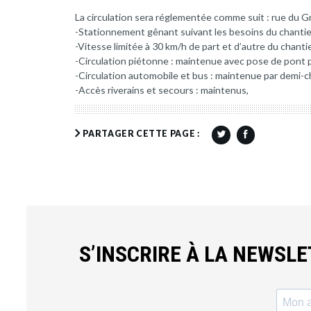
La circulation sera réglementée comme suit : rue du Gr
-Stationnement gênant suivant les besoins du chantie
-Vitesse limitée à 30 km/h de part et d’autre du chantie
-Circulation piétonne : maintenue avec pose de pont p
-Circulation automobile et bus : maintenue par demi-
-Accès riverains et secours : maintenus,
PARTAGER CETTE PAGE :
S’INSCRIRE À LA NEWSL