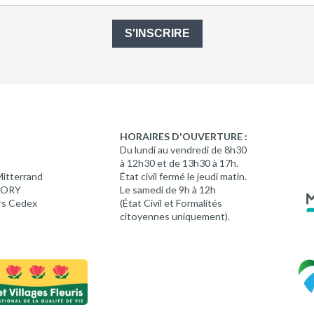
S'INSCRIRE
HORAIRES D'OUVERTURE :
Du lundi au vendredi de 8h30
à 12h30 et de 13h30 à 17h.
Mitterrand
État civil fermé le jeudi matin.
 LORY
Le samedi de 9h à 12h
rs Cedex
(État Civil et Formalités
citoyennes uniquement).