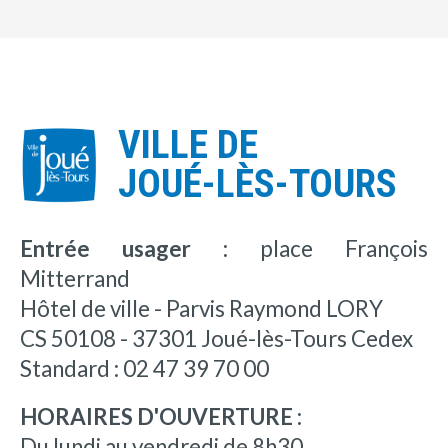
VILLE DE
JOUÉ-LÈS-TOURS
Entrée usager :
place François
Mitterrand
Hôtel de ville - Parvis Raymond LORY
CS 50108 - 37301 Joué-lès-Tours Cedex
Standard : 02 47 39 70 00
HORAIRES D'OUVERTURE :
Du lundi au vendredi de 8h30