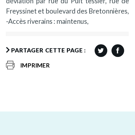
déviation par rue du Puit tessier, rue de
Freyssinet et boulevard des Bretonnières,
-Accès riverains : maintenus,
PARTAGER CETTE PAGE :
IMPRIMER