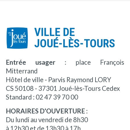
VILLE DE
JOUÉ-LÈS-TOURS
Entrée usager :
place François
Mitterrand
Hôtel de ville - Parvis Raymond LORY
CS 50108 - 37301 Joué-lès-Tours Cedex
Standard : 02 47 39 70 00
HORAIRES D'OUVERTURE :
Du lundi au vendredi de 8h30
à 12h30 et de 13h30 à 17h.