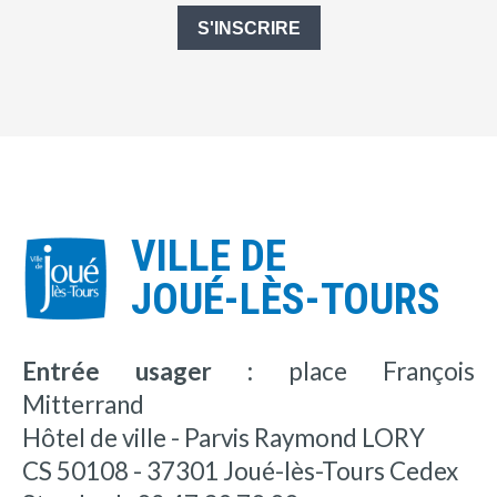
S'INSCRIRE
VILLE DE
JOUÉ-LÈS-TOURS
Entrée usager :
place François
Mitterrand
Hôtel de ville - Parvis Raymond LORY
CS 50108 - 37301 Joué-lès-Tours Cedex