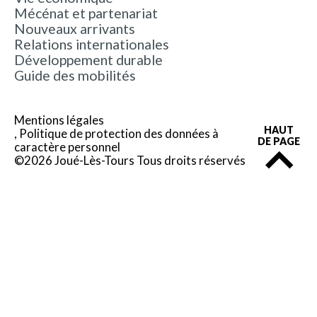
Mécénat et partenariat
Nouveaux arrivants
Relations internationales
Développement durable
Guide des mobilités
Mentions légales
HAUT
Politique de protection des données à
DE PAGE
caractère personnel
©2026 Joué-Lès-Tours Tous droits réservés