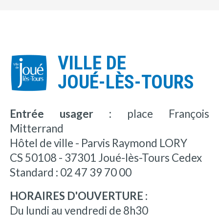
VILLE DE
JOUÉ-LÈS-TOURS
Entrée usager :
place François
Mitterrand
Hôtel de ville - Parvis Raymond LORY
CS 50108 - 37301 Joué-lès-Tours Cedex
Standard : 02 47 39 70 00
HORAIRES D'OUVERTURE :
Du lundi au vendredi de 8h30