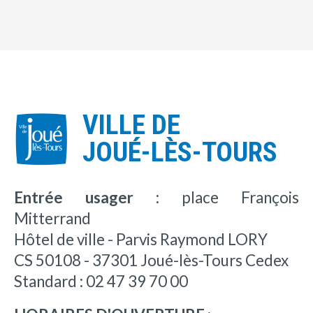
VILLE DE
JOUÉ-LÈS-TOURS
Entrée usager :
place François
Mitterrand
Hôtel de ville - Parvis Raymond LORY
CS 50108 - 37301 Joué-lès-Tours Cedex
Standard : 02 47 39 70 00