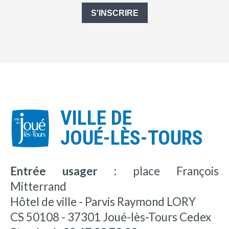
S'INSCRIRE
VILLE DE
JOUÉ-LÈS-TOURS
Entrée usager :
place François
Mitterrand
Hôtel de ville - Parvis Raymond LORY
CS 50108 - 37301 Joué-lès-Tours Cedex